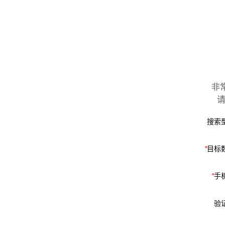
非
搜索
*
目标
*
手
验