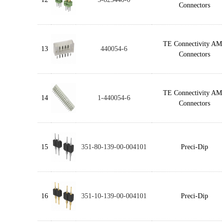
Connectors
TE Connectivity A
13
440054-6
Connectors
TE Connectivity A
14
1-440054-6
Connectors
15
351-80-139-00-004101
Preci-Dip
16
351-10-139-00-004101
Preci-Dip