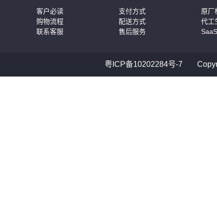
客户必读
支付方式
原厂
购物流程
配送方式
代工
联系客服
售后服务
Saa
粤ICP备10202284号-7
Cop