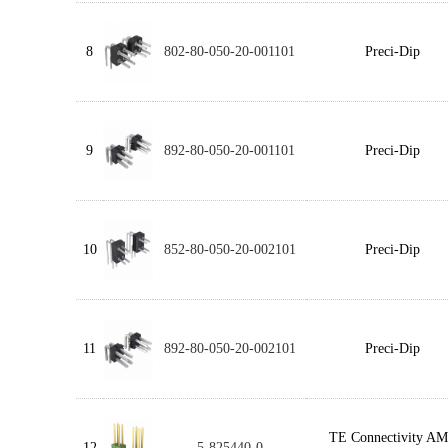
8
802-80-050-20-001101
Preci-Dip
9
892-80-050-20-001101
Preci-Dip
10
852-80-050-20-002101
Preci-Dip
11
892-80-050-20-002101
Preci-Dip
TE Connectivity A
12
5-825440-0