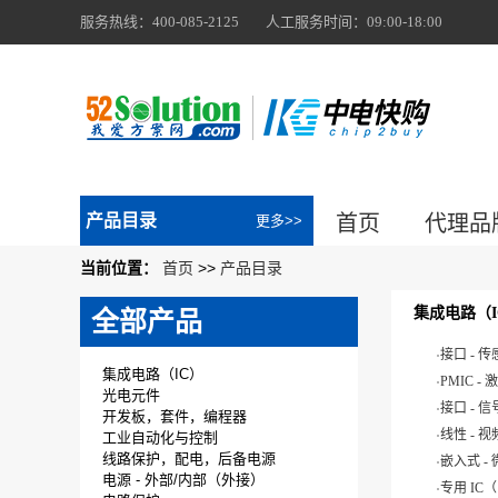
服务热线：400-085-2125 人工服务时间：09:00-18:00
产品目录
首页
代理品
更多>>
当前位置：
首页
>>
产品目录
集成电路（I
全部产品
.
接口 - 
集成电路（IC）
.
PMIC -
光电元件
.
接口 - 
开发板，套件，编程器
.
线性 - 
工业自动化与控制
.
线路保护，配电，后备电源
嵌入式 -
电源 - 外部/内部（外接）
.
专用 IC（