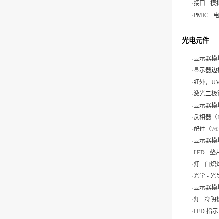
.
接口 - 模
.
PMIC -
光电元件
.
显示器模块
.
显示器边
.
红外，U
.
激光二极
.
显示器模块
.
反相器（
.
配件（
76
.
显示器模块
.
LED -
.
灯 - 白
.
光学 - 
.
显示器模块
.
灯 - 冷
.
LED 指示